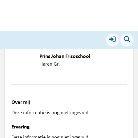
Kees van den Bergh
Prins Johan Frisoschool
Haren Gr.
Over mij
Deze informatie is nog niet ingevuld
Ervaring
Deze informatie is nog niet ingevuld