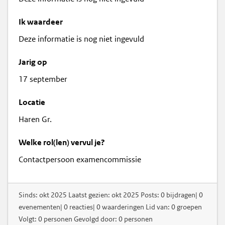
Ik waardeer
Deze informatie is nog niet ingevuld
Jarig op
17 september
Locatie
Haren Gr.
Welke rol(len) vervul je?
Contactpersoon examencommissie
Sinds: okt 2025 Laatst gezien: okt 2025 Posts: 0 bijdragen| 0
evenementen| 0 reacties| 0 waarderingen Lid van: 0 groepen
Volgt: 0 personen Gevolgd door: 0 personen