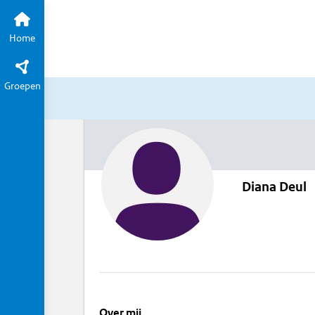
Home
Groepen
Diana Deul
Over mij