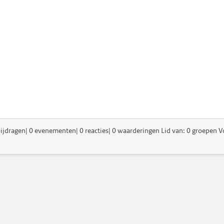
ijdragen| 0 evenementen| 0 reacties| 0 waarderingen Lid van: 0 groepen Vo