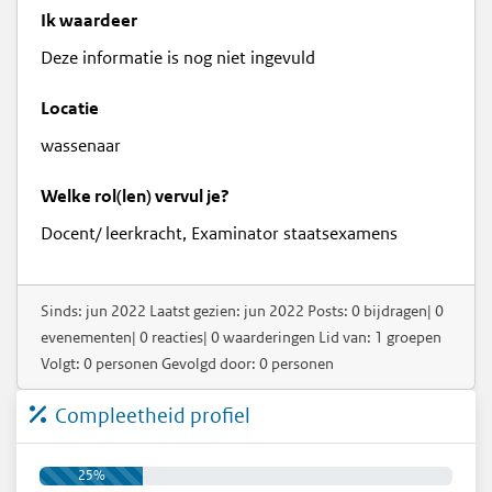
Ik waardeer
Deze informatie is nog niet ingevuld
Locatie
wassenaar
Welke rol(len) vervul je?
Docent/ leerkracht, Examinator staatsexamens
Sinds: jun 2022 Laatst gezien: jun 2022 Posts: 0 bijdragen| 0
evenementen| 0 reacties| 0 waarderingen Lid van: 1 groepen
Volgt: 0 personen Gevolgd door: 0 personen
Compleetheid profiel
25%